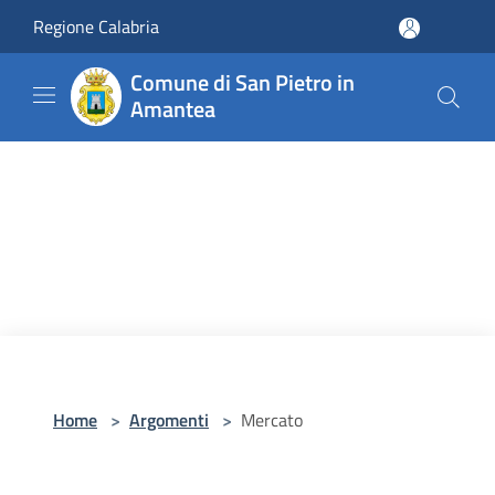
Salta al contenuto principale
Regione Calabria
Comune di San Pietro in
Amantea
Home
>
Argomenti
>
Mercato